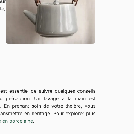
our
te,
l est essentiel de suivre quelques conseils
vec précaution. Un lavage à la main est
. En prenant soin de votre théière, vous
ansmettre en héritage. Pour explorer plus
e en porcelaine
.