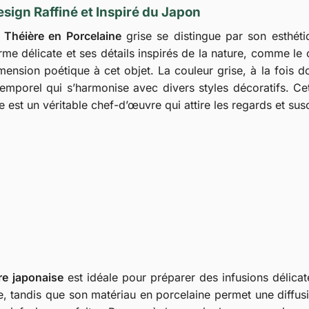
sign Raffiné et Inspiré du Japon
a
Théière en Porcelaine
grise se distingue par son esthéti
rme délicate et ses détails inspirés de la nature, comme le
mension poétique à cet objet. La couleur grise, à la fois d
temporel qui s’harmonise avec divers styles décoratifs. Cet
le est un véritable chef-d’œuvre qui attire les regards et susc
re japonaise
est idéale pour préparer des infusions délicat
e, tandis que son matériau en porcelaine permet une diffus