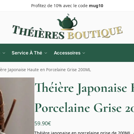
Profitez de 10% avec le code
mug10
e
Service À Thé
Accessoires
ière Japonaise Haute en Porcelaine Grise 200ML
Théière Japonaise
Porcelaine Grise 
59.90
€
Théière japonaise en porcelaine grise de 200ML, a