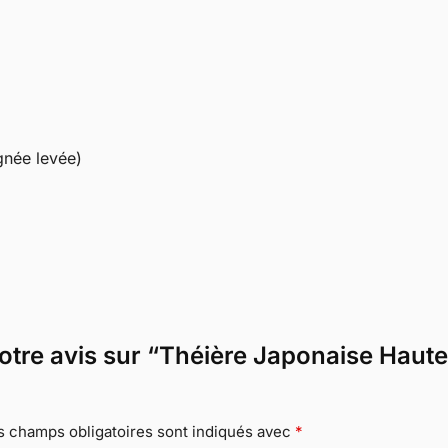
gnée levée)
votre avis sur “Théière Japonaise Haute
s champs obligatoires sont indiqués avec
*