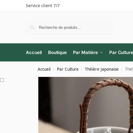
Service client 7/7
Recherche
Accueil
Boutique
Par Matière
Par Cultur
Accueil
Par Culture
Théière Japonaise
Thé
/
/
/