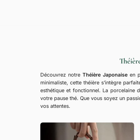
Théièr
Découvrez notre
Théière Japonaise
en p
minimaliste, cette théière s’intègre parfai
esthétique et fonctionnel. La porcelaine d
votre pause thé. Que vous soyez un passio
vos attentes.