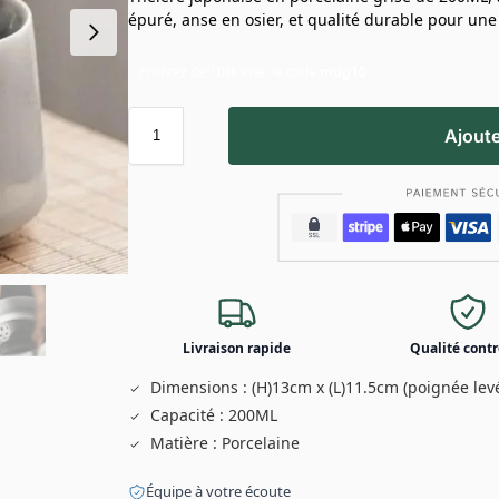
épuré, anse en osier, et qualité durable pour une
Profitez de 10% avec le code
mug10
Ajoute
Livraison rapide
Qualité contr
Dimensions : (H)13cm x (L)11.5cm (poignée lev
Capacité : 200ML
Matière : Porcelaine
Équipe à votre écoute