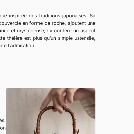
que inspirée des traditions japonaises. Sa
 couvercle en forme de roche, ajoutent une
ouce et mystérieuse, lui confère un aspect
te théière est plus qu’un simple ustensile,
ite l’admiration.
es.
ion