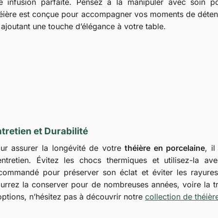
ne infusion parfaite. Pensez à la manipuler avec soin p
 théière est conçue pour accompagner vos moments de déten
ajoutant une touche d’élégance à votre table.
tretien et Durabilité
ur assurer la longévité de votre
théière en porcelaine
, i
entretien. Évitez les chocs thermiques et utilisez-la a
commandé pour préserver son éclat et éviter les rayures
urrez la conserver pour de nombreuses années, voire la tr
options, n’hésitez pas à découvrir notre
collection de théièr