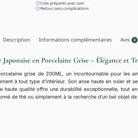
Colis préparés avec soin
Retour sans complications
Description
Informations complémentaires
Avis
0
e Japonaise en Porcelaine Grise – Élégance et Tr
orcelaine grise de 200ML, un incontournable pour les am
tement à tout type d’intérieur. Son anse haute en osier et ses
e haute qualité offre une durabilité exceptionnelle, tout 
nné de thé ou simplement à la recherche d’un bel objet de 