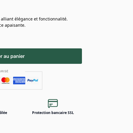
lliant élégance et fonctionnalité.
ce apaisante.
r au panier
ôlée
Protection bancaire SSL