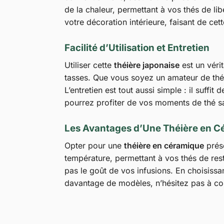
de la chaleur, permettant à vos thés de li
votre décoration intérieure, faisant de cet
Facilité d’Utilisation et Entretien
Utiliser cette
théière japonaise
est un véri
tasses. Que vous soyez un amateur de thé o
L’entretien est tout aussi simple : il suffit
pourrez profiter de vos moments de thé sa
Les Avantages d’Une Théière en 
Opter pour une
théière en céramique
prése
température, permettant à vos thés de rest
pas le goût de vos infusions. En choisissan
davantage de modèles, n’hésitez pas à co