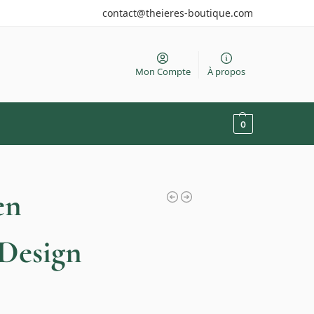
contact@theieres-boutique.com
Mon Compte
À propos
0
en
Design