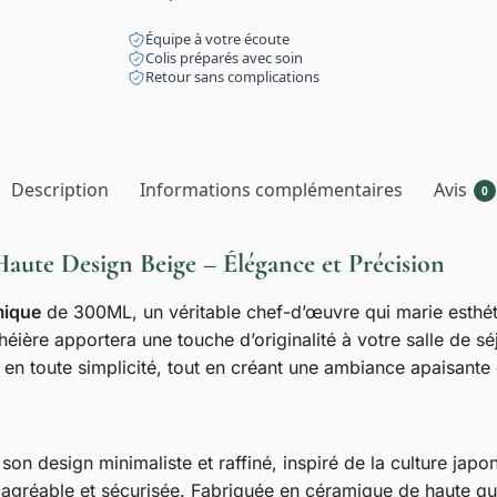
Équipe à votre écoute
Colis préparés avec soin
Retour sans complications
Description
Informations complémentaires
Avis
0
aute Design Beige – Élégance et Précision
mique
de 300ML, un véritable chef-d’œuvre qui marie esthéti
ière apportera une touche d’originalité à votre salle de séjo
en toute simplicité, tout en créant une ambiance apaisante g
son design minimaliste et raffiné, inspiré de la culture jap
agréable et sécurisée. Fabriquée en céramique de haute quali