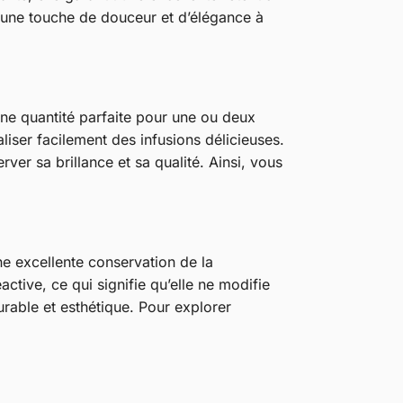
te une touche de douceur et d’élégance à
une quantité parfaite pour une ou deux
iser facilement des infusions délicieuses.
erver sa brillance et sa qualité. Ainsi, vous
e excellente conservation de la
tive, ce qui signifie qu’elle ne modifie
urable et esthétique. Pour explorer