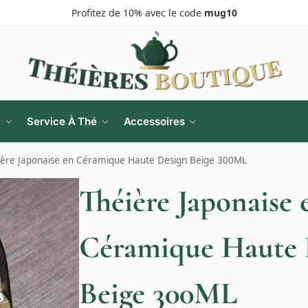
Profitez de 10% avec le code
mug10
e
Service À Thé
Accessoires
ière Japonaise en Céramique Haute Design Beige 300ML
Théière Japonaise 
Céramique Haute 
Beige 300ML