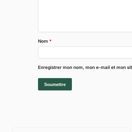
Nom
*
Enregistrer mon nom, mon e-mail et mon si