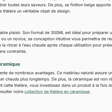
bérer toutes leurs saveurs. De plus, sa finition beige appor
te théière un véritable objet de design.
table plaisir. Son format de 300ML est idéal pour préparer 
u un novice, sa conception intuitive vous permettra de réal
 de la rincer à l’eau chaude après chaque utilisation pour prés
ns contrainte.
Céramique
nte de nombreux avantages. Ce matériau naturel assure un
er chauds plus longtemps. De plus, la céramique est non réac
t cette théière, vous investissez dans un produit à la fois d
nsulter notre
collection de théière en céramique
.