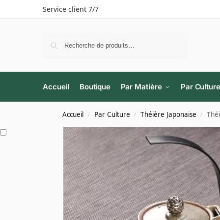
Service client 7/7
Recherche
Accueil
Boutique
Par Matière
Par Cultur
Accueil
Par Culture
Théière Japonaise
Thé
/
/
/