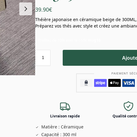
39.90
€
Théière japonaise en céramique beige de 300ML, a
Préparez vos thés avec style et créez une ambian
Profitez de 10% avec le code
mug10
Ajoute
Livraison rapide
Qualité contr
Matière : Céramique
Capacité : 300 ml