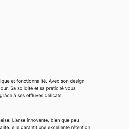
que et fonctionnalité. Avec son design
ur. Sa solidité et sa praticité vous
râce à ses effluves délicats.
onaise. L’anse innovante, bien que peu
té, elle garantit une excellente rétention