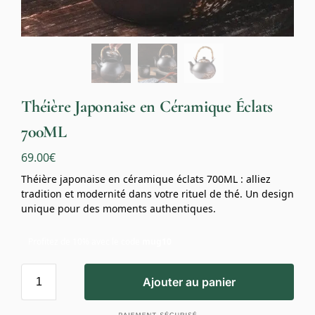
Théière Japonaise en Céramique Éclats
700ML
69.00
€
Théière japonaise en céramique éclats 700ML : alliez
tradition et modernité dans votre rituel de thé. Un design
unique pour des moments authentiques.
Profitez de 10% avec le code
mug10
Ajouter au panier