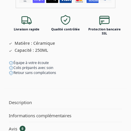
Livraison rapide
Qualité contrôlée
Protection bancaire
SSL
Matière : Céramique
Capacité : 250ML
Équipe à votre écoute
Colis préparés avec soin
Retour sans complications
Description
Informations complémentaires
Avis
0