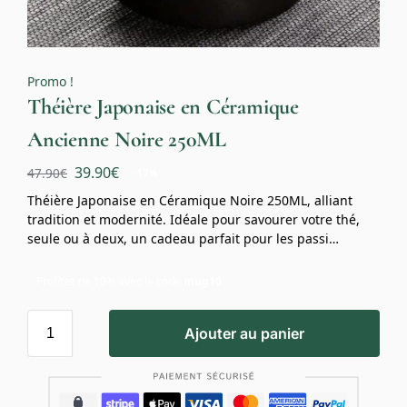
Promo !
Théière Japonaise en Céramique
Ancienne Noire 250ML
39.90
€
47.90
€
-17%
Théière Japonaise en Céramique Noire 250ML, alliant
tradition et modernité. Idéale pour savourer votre thé,
seule ou à deux, un cadeau parfait pour les passi…
Profitez de 10% avec le code
mug10
Ajouter au panier