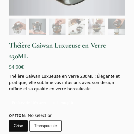
Théière Gaiwan Luxueuse en Verre
230ML
54.90
€
Théière Gaiwan Luxueuse en Verre 230ML : Élégante et
pratique, elle sublime vos infusions avec son design
raffiné et sa qualité en verre borosilicate.
Profitez de 10% avec le code
mug10
No selection
OPTION
:
Grise
Transparente