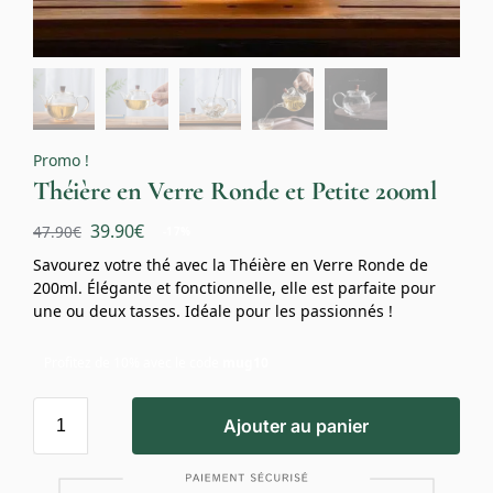
Promo !
Théière en Verre Ronde et Petite 200ml
39.90
€
47.90
€
-17%
Savourez votre thé avec la Théière en Verre Ronde de
200ml. Élégante et fonctionnelle, elle est parfaite pour
une ou deux tasses. Idéale pour les passionnés !
Profitez de 10% avec le code
mug10
Ajouter au panier