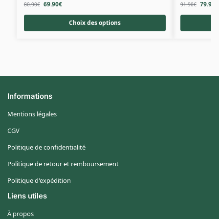
69.90
€
79.90
€
80.90
€
91.90
€
Choix des options
Informations
Mentions légales
CGV
Politique de confidentialité
Politique de retour et remboursement
Politique d'expédition
Liens utiles
À propos