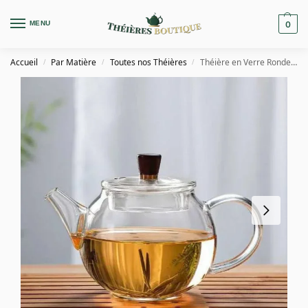
MENU
0
Accueil
Par Matière
Toutes nos Théières
Théière en Verre Ronde et Petite 200ml
/
/
/