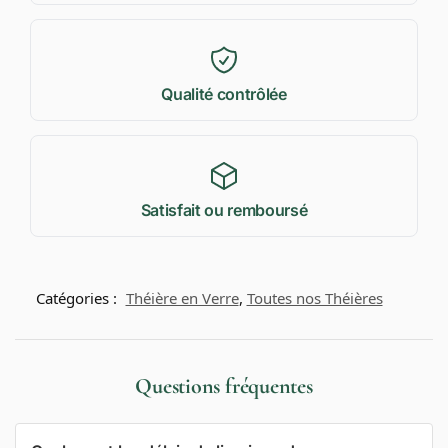
Qualité contrôlée
Satisfait ou remboursé
Catégories :
Théière en Verre
,
Toutes nos Théières
Questions fréquentes