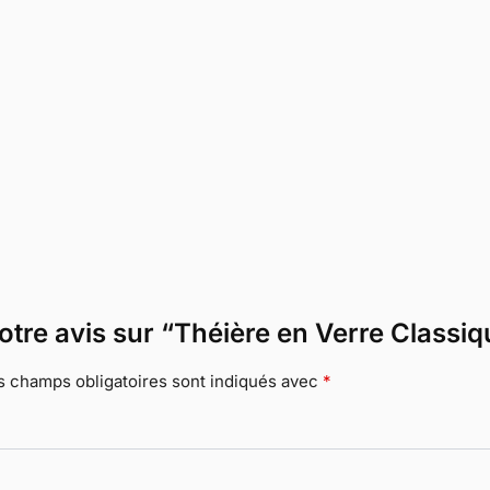
votre avis sur “Théière en Verre Class
s champs obligatoires sont indiqués avec
*