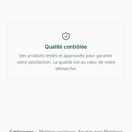
Qualité contrôlée
Des produits testés et approuvés pour garantir
votre satisfaction. La qualité est au cœur de notre
démarche.
Catégories :
Théière en Verre
,
Toutes nos Théières