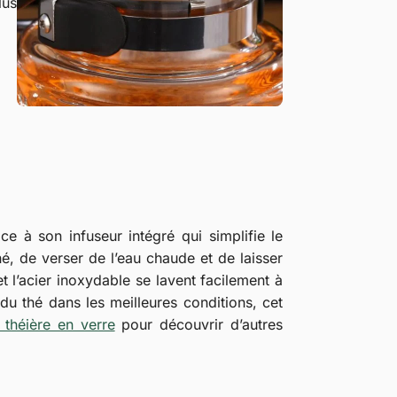
lus
âce à son infuseur intégré qui simplifie le
thé, de verser de l’eau chaude et de laisser
et l’acier inoxydable se lavent facilement à
du thé dans les meilleures conditions, cet
 théière en verre
pour découvrir d’autres