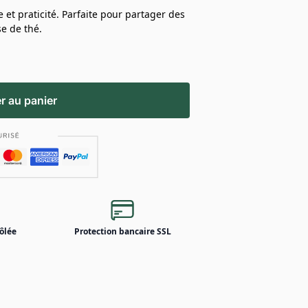
 et praticité. Parfaite pour partager des
e de thé.
r au panier
ôlée
Protection bancaire SSL