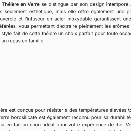
a
Théière en Verre
se distingue par son design intemporel.
s seulement esthétique, mais elle offre également une pr
uvercle et l’infuseur en acier inoxydable garantissent une
éférées, vous permettant d’extraire pleinement les arômes 
 style fait de cette théière un choix parfait pour toute occ
 un repas en famille.
éière est conçue pour résister à des températures élevées t
verre borosilicate est également reconnu pour sa durabilité
ui en fait un choix idéal pour votre expérience de thé. V