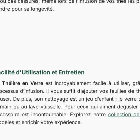
 ou des cassures, même lors de l’infusion de vos thés les p
indre pour sa longévité.
cilité d’Utilisation et Entretien
a
Théière en Verre
est incroyablement facile à utiliser, gr
ocessus d’infusion. Il vous suffit d’ajouter vos feuilles de 
fuser. De plus, son nettoyage est un jeu d’enfant : le verre 
 main ou au lave-vaisselle. Pour ceux qui aiment déguster 
cessoire est incontournable. Explorez notre
collection de
dèles et enrichir votre expérience.