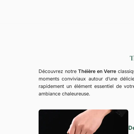
T
Découvrez notre
Théière en Verre
classiq
moments conviviaux autour d’une délici
rapidement un élément essentiel de votr
ambiance chaleureuse.
De