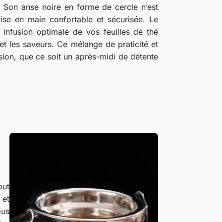
 Son anse noire en forme de cercle n’est
ise en main confortable et sécurisée. Le
 infusion optimale de vos feuilles de thé
et les saveurs. Ce mélange de praticité et
asion, que ce soit un après-midi de détente
out
 et
ous