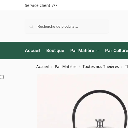
Service client 7/7
Recherche
Accueil
Boutique
Par Matière
Par Cultur
Accueil
Par Matière
Toutes nos Théières
T
/
/
/