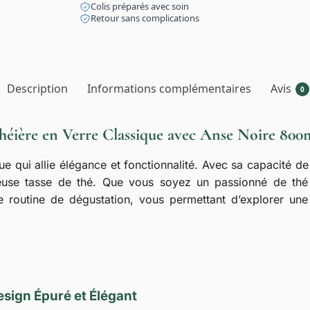
Colis préparés avec soin
Retour sans complications
Description
Informations complémentaires
Avis
0
héière en Verre Classique avec Anse Noire 800
ue qui allie élégance et fonctionnalité. Avec sa capacité d
euse tasse de thé. Que vous soyez un passionné de thé
e routine de dégustation, vous permettant d’explorer une
sign Épuré et Élégant