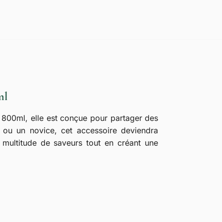
ml
e 800ml, elle est conçue pour partager des
 ou un novice, cet accessoire deviendra
 multitude de saveurs tout en créant une