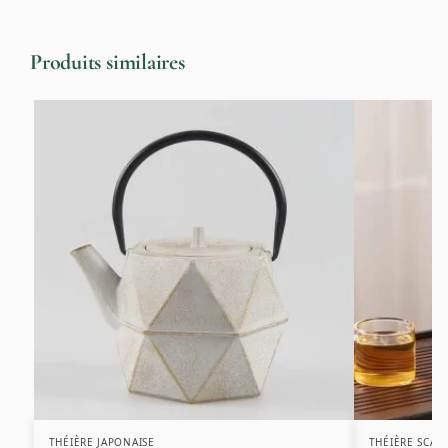
Produits similaires
THÉIÈRE JAPONAISE
THÉIÈRE SCAN