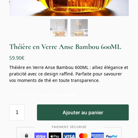
Théière en Verre Anse Bambou 600ML
59.90
€
Théière en Verre Anse Bambou 600ML : alliez élégance et
praticité avec ce design raffiné. Parfaite pour savourer
vos moments de thé en toute transparence.
Profitez de 10% avec le code
mug10
Ajouter au panier