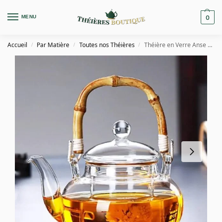
MENU
0
Accueil
Par Matière
Toutes nos Théières
Théière en Verre Anse Bambou 600ML
/
/
/