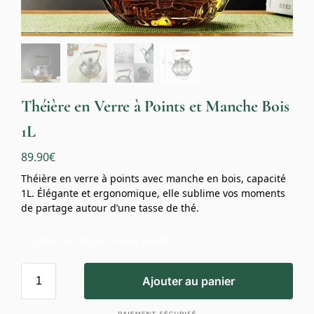
Théière en Verre à Points et Manche Bois
1L
89.90
€
Théière en verre à points avec manche en bois, capacité
1L. Élégante et ergonomique, elle sublime vos moments
de partage autour d’une tasse de thé.
Profitez de 10% avec le code
mug10
Ajouter au panier