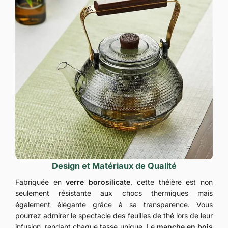
Design et Matériaux de Qualité
Fabriquée en
verre borosilicate
, cette théière est non
seulement résistante aux chocs thermiques mais
également élégante grâce à sa transparence. Vous
pourrez admirer le spectacle des feuilles de thé lors de leur
infusion, rendant chaque tasse unique. Le
manche en bois