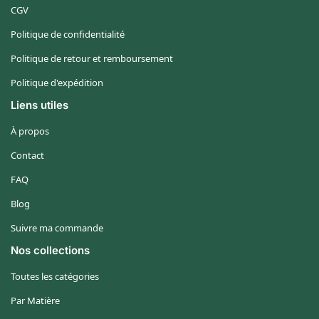
CGV
Politique de confidentialité
Politique de retour et remboursement
Politique d'expédition
Liens utiles
À propos
Contact
FAQ
Blog
Suivre ma commande
Nos collections
Toutes les catégories
Par Matière