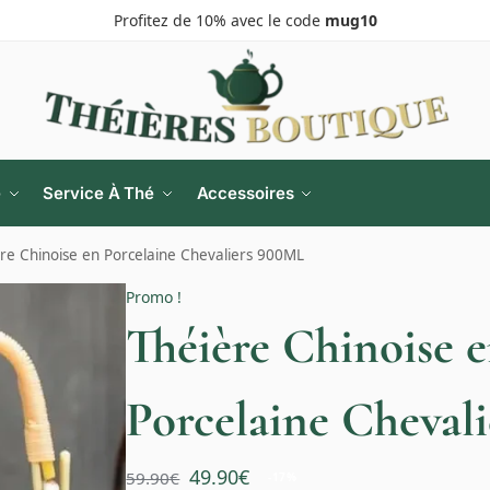
Profitez de 10% avec le code
mug10
e
Service À Thé
Accessoires
re Chinoise en Porcelaine Chevaliers 900ML
Promo !
Théière Chinoise 
Porcelaine Cheval
49.90
€
59.90
€
-17%