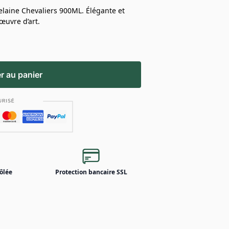
celaine Chevaliers 900ML. Élégante et
œuvre d’art.
r au panier
ôlée
Protection bancaire SSL