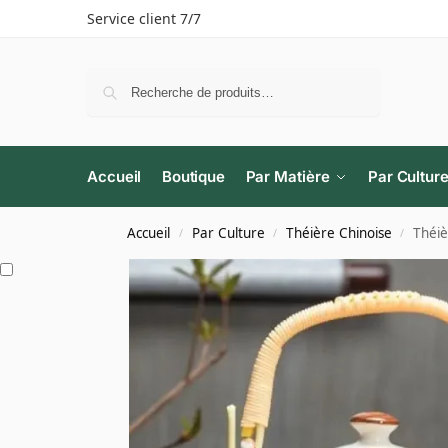
Service client 7/7
Recherche
Accueil
Boutique
Par Matière
Par Cultur
Accueil
Par Culture
Théière Chinoise
Théiè
/
/
/