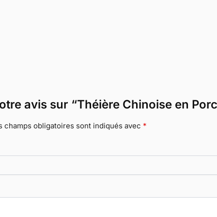
votre avis sur “Théière Chinoise en Po
s champs obligatoires sont indiqués avec
*