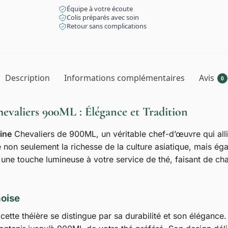
Équipe à votre écoute
Colis préparés avec soin
Retour sans complications
Description
Informations complémentaires
Avis
0
hevaliers 900ML : Élégance et Tradition
ine
Chevaliers de 900ML, un véritable chef-d’œuvre qui allie
e non seulement la richesse de la culture asiatique, mais éga
 une touche lumineuse à votre service de thé, faisant de ch
noise
 cette théière se distingue par sa durabilité et son éléganc