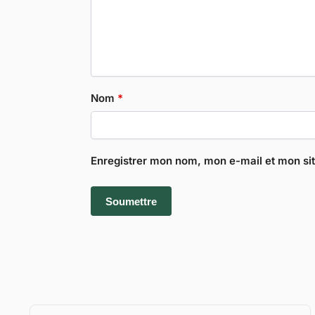
Nom
*
Enregistrer mon nom, mon e-mail et mon si