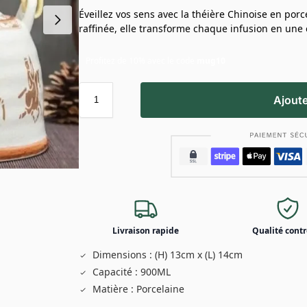
Éveillez vos sens avec la théière Chinoise en por
raffinée, elle transforme chaque infusion en une 
Profitez de 10% avec le code
mug10
Ajoute
Livraison rapide
Qualité contr
Dimensions : (H) 13cm x (L) 14cm
Capacité : 900ML
Matière : Porcelaine