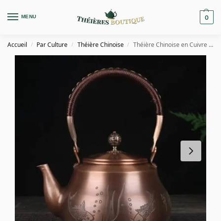
MENU
0
Accueil
Par Culture
Théière Chinoise
Théière Chinoise en Cuivre Poissons 1.6L
/
/
/