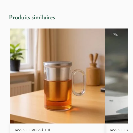
Produits similaires
-17%
TASSES ET MUGS À THÉ
TASSES ET MU