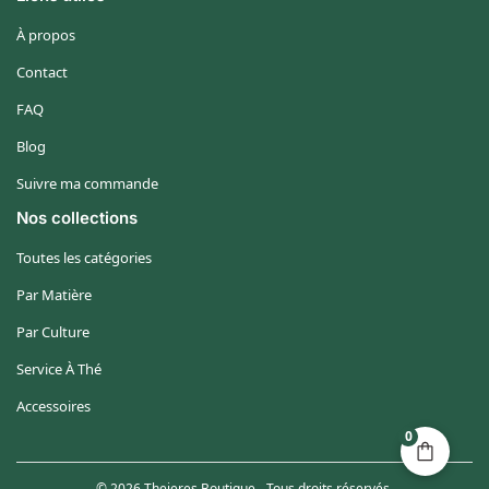
À propos
Contact
FAQ
Blog
Suivre ma commande
Nos collections
Toutes les catégories
Par Matière
Par Culture
Service À Thé
Accessoires
0
© 2026 Theieres Boutique - Tous droits réservés.