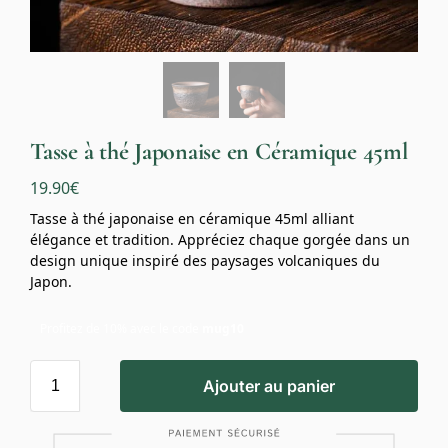
Tasse à thé Japonaise en Céramique 45ml
19.90
€
Tasse à thé japonaise en céramique 45ml alliant
élégance et tradition. Appréciez chaque gorgée dans un
design unique inspiré des paysages volcaniques du
Japon.
Profitez de 10% avec le code
mug10
Ajouter au panier