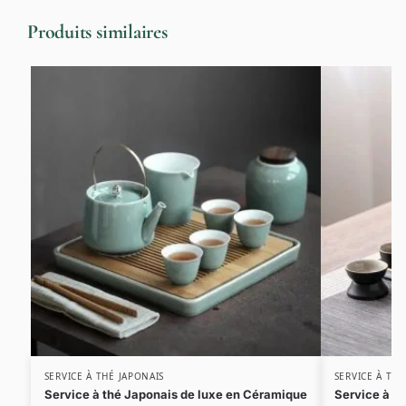
Produits similaires
SERVICE À THÉ JAPONAIS
SERVICE À THÉ
Service à thé Japonais de luxe en Céramique
Service à t