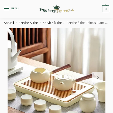
MENU
0
Accueil
Service À Thé
Service à Thé
Service à thé Chinois Blanc en Céramique
/
/
/