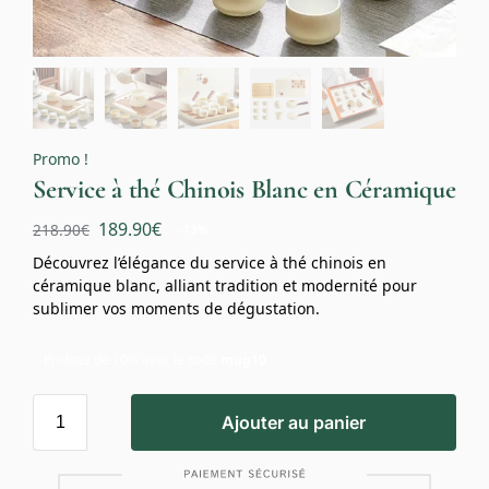
Promo !
Service à thé Chinois Blanc en Céramique
189.90
€
218.90
€
-13%
Découvrez l’élégance du service à thé chinois en
céramique blanc, alliant tradition et modernité pour
sublimer vos moments de dégustation.
Profitez de 10% avec le code
mug10
Ajouter au panier