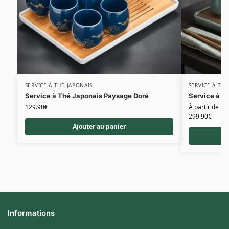
SERVICE À THÉ JAPONAIS
SERVICE À THÉ
Service à Thé Japonais Paysage Doré
Service à t
129.90
€
À partir de
299.90
€
Ajouter au panier
Informations