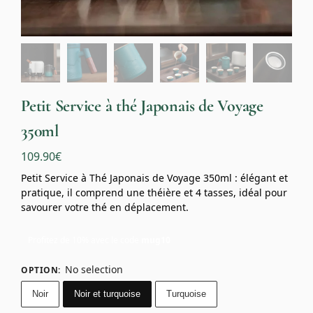
Petit Service à thé Japonais de Voyage
350ml
109.90
€
Petit Service à Thé Japonais de Voyage 350ml : élégant et
pratique, il comprend une théière et 4 tasses, idéal pour
savourer votre thé en déplacement.
Profitez de 10% avec le code
mug10
No selection
OPTION
:
Noir
Noir et turquoise
Turquoise