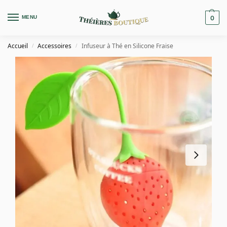
MENU
0
Accueil
Accessoires
Infuseur à Thé en Silicone Fraise
/
/