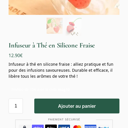
Infuseur à Thé en Silicone Fraise
12.90
€
Infuseur à thé en silicone fraise : alliez pratique et fun
pour des infusions savoureuses. Durable et efficace, il
libère tous les arômes de votre thé !
Profitez de 10% avec le code
mug10
Ajouter au panier