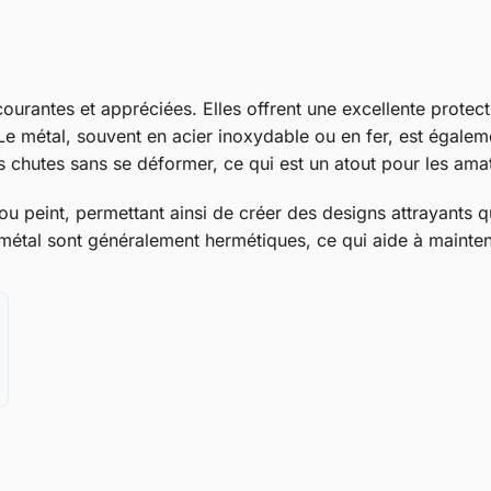
courantes et appréciées. Elles offrent une excellente protect
 Le métal, souvent en acier inoxydable ou en fer, est égaleme
es chutes sans se déformer, ce qui est un atout pour les am
ou peint, permettant ainsi de créer des designs attrayants q
 métal sont généralement hermétiques, ce qui aide à mainteni