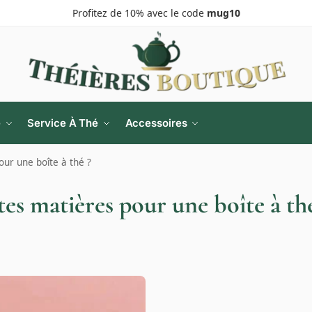
Profitez de 10% avec le code
mug10
e
Service À Thé
Accessoires
our une boîte à thé ?
tes matières pour une boîte à th