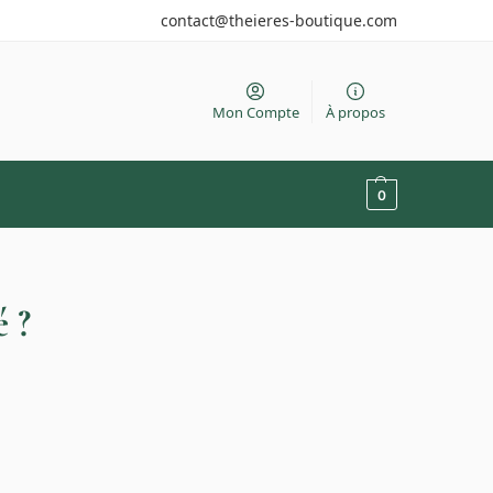
contact@theieres-boutique.com
Mon Compte
À propos
0
é ?