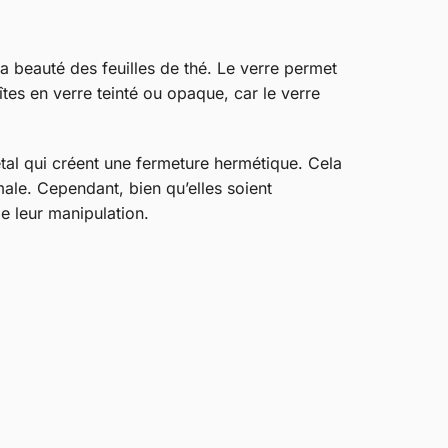
a beauté des feuilles de thé. Le verre permet
oîtes en verre teinté ou opaque, car le verre
tal qui créent une fermeture hermétique. Cela
ale. Cependant, bien qu’elles soient
de leur manipulation.