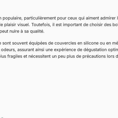
n populaire, particulièrement pour ceux qui aiment admirer l
e plaisir visuel. Toutefois, il est important de choisir des b
peut nuire à sa qualité.
e sont souvent équipées de couvercles en silicone ou en mé
s odeurs, assurant ainsi une expérience de dégustation optim
plus fragiles et nécessitent un peu plus de précautions lors 