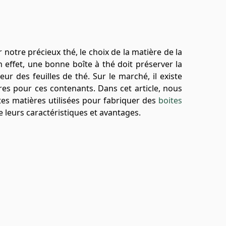
r notre précieux thé, le choix de la matière de la
En effet, une bonne boîte à thé doit préserver la
heur des feuilles de thé. Sur le marché, il existe
res pour ces contenants. Dans cet article, nous
ntes matières utilisées pour fabriquer des
boites
e leurs caractéristiques et avantages.