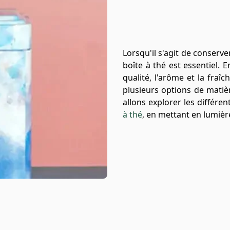
Lorsqu'il s'agit de conserve
boîte à thé est essentiel. 
qualité, l'arôme et la fraîc
plusieurs options de matiè
allons explorer les différe
à thé
, en mettant en lumièr