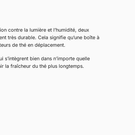
ion contre la lumière et l’humidité, deux
nt très durable. Cela signifie qu’une boîte à
ateurs de thé en déplacement.
ui s’intègrent bien dans n’importe quelle
r la fraîcheur du thé plus longtemps.