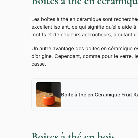
Boîtes à thé en céramiqu
Les boîtes à thé en céramique sont recherchée
excellent isolant, ce qui signifie qu’elle aide
motifs et de couleurs accrocheurs, ajoutant u
Un autre avantage des boîtes en céramique est 
d’origine. Cependant, comme pour le verre, le
casse.
Boite à thé en Céramique Fruit K
Boîtes à thé en bois