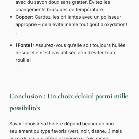
avec du savon doux sans gratter. Évitez les
changements brusques de température.
Copper:
Gardez-les brillantes avec un polisseur
approprié – cela évite même tout goût d’oxydation!
.
{Fonte}:
Assurez-vous qu’elle soit toujours huilée
lorsqu’elle n’est pas utilisée afin d’éviter toute
rouille!
.
Conclusion : Un choix éclairé parmi mille
possibilités
Savoir choisir sa théière dépend beaucoup non
seulement du type favoris (vert, noir, tisane…) mais
aussi du style préféré et même parfois même